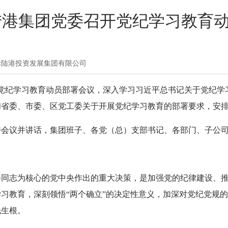
陆港集团党委召开党纪学习教育
际陆港投资发展集团有限公司
开党纪学习教育动员部署会议，深入学习习近平总书记关于党纪
和省委、市委、区党工委关于开展党纪学习教育的部署要求，安
持会议并讲话，集团班子、各党（总）支部书记、各部门、子公
平同志为核心的党中央作出的重大决策，是加强党的纪律建设、
习教育，深刻领悟“两个确立”的决定性意义，加深对党纪党规
地生根。