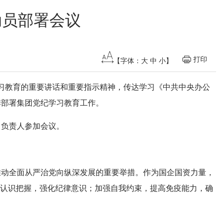
动员部署会议
打印
【字体：
大
中
小
】
学习教育的重要讲话和重要指示精神，传达学习《中共中央办公
排部署集团党纪学习教育工作。
司负责人参加会议。
推动全面从严治党向纵深发展的重要举措。作为国企国资力量，
的认识把握，强化纪律意识；加强自我约束，提高免疫能力，确