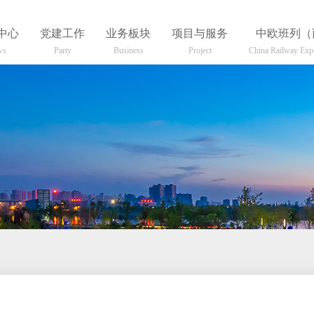
中心
党建工作
业务板块
项目与服务
中欧班列（
ws
Party
Business
Project
China Railway Expr