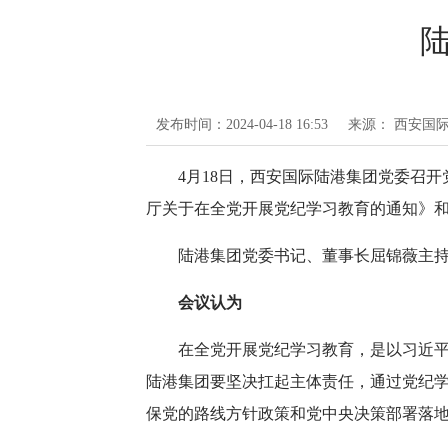
发布时间：2024-04-18 16:53
来源： 西安国
4月18日，西安国际陆港集团党委召
厅关于在全党开展党纪学习教育的通知》
陆港集团党委书记、董事长屈锦薇主
会议认为
在全党开展党纪学习教育，是以习近
陆港集团要坚决扛起主体责任，通过党纪学
保党的路线方针政策和党中央决策部署落