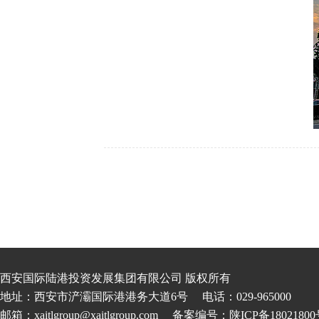
西安国际陆港投资发展集团有限公司 版权所有
地址：西安市浐灞国际港港务大道6号
电话：029-965000
邮箱：xaitlgroup@xaitlgroup.com
备案编号：陕ICP备18021800