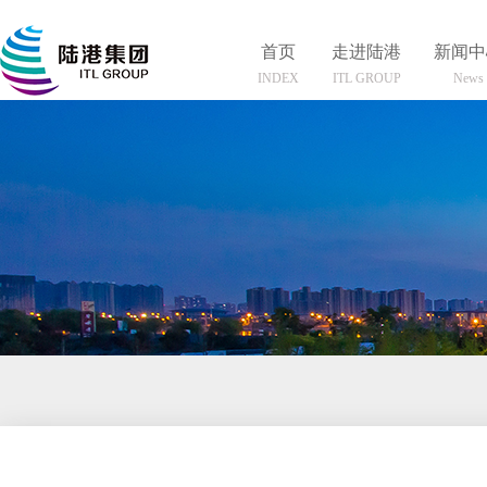
首页
走进陆港
新闻中
INDEX
ITL GROUP
News